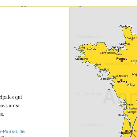
ipales qui
ays ainsi
es.
Paris-Lille