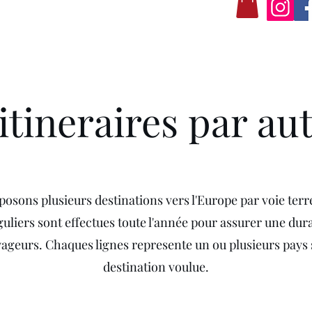
itineraires par au
osons plusieurs destinations vers l'Europe par voie terr
guliers sont effectues toute l'année pour assurer une dura
ageurs. Chaques lignes represente un ou plusieurs pays 
destination voulue.