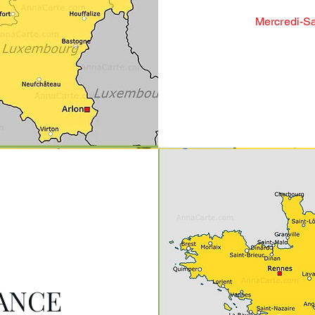
Mercredi-Sa
RANCE