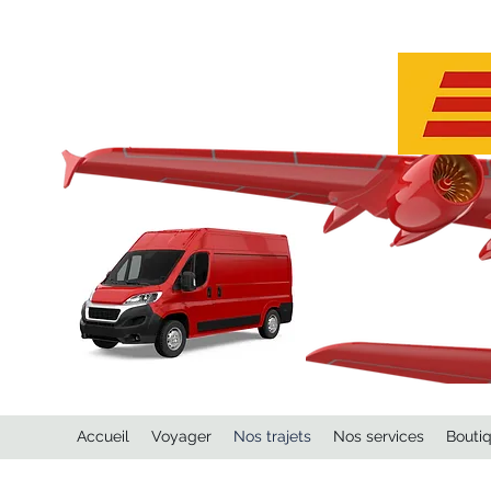
Accueil
Voyager
Nos trajets
Nos services
Bouti