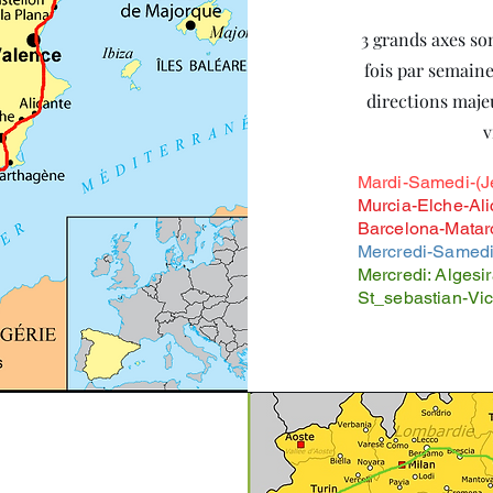
3 grands axes so
fois par semaine
directions maje
v
Mardi-Samedi-(Je
Murcia-Elche-Ali
Barcelona-Matar
Mercredi-Samedi
Mercredi: Alges
St_sebastian-Vic