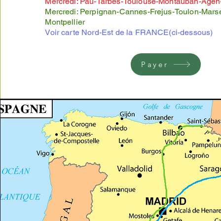
Mercredi: Pau-Tarbes-Toulouse-Montauban-Age
Mercredi: Perpignan-Cannes-Frejus-Toulon-Marse
Montpellier
​Voir carte Nord-Est de la FRANCE(ci-dessous)
Payer