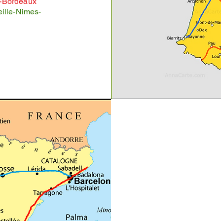
n-Bordeaux
ille-Nimes-