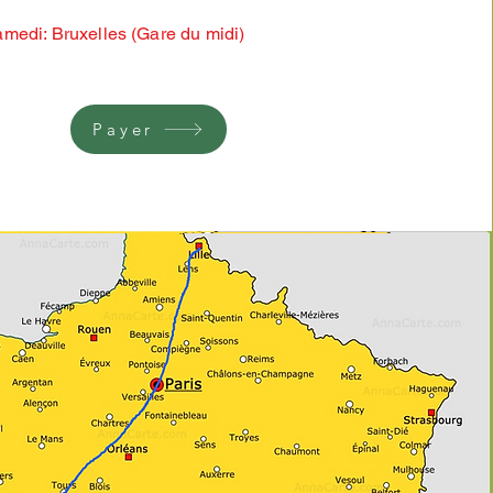
medi: Bruxelles (Gare du midi)
Payer