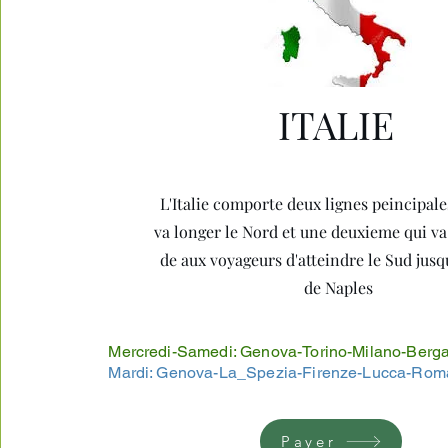
ITALIE
L'Italie comporte deux lignes peincipale
va longer le Nord et une deuxieme qui v
de aux voyageurs d'atteindre le Sud jusqu
de Naples
Mercredi-Samedi: Genova-Torino-Milano-Ber
Mardi: Genova-La_Spezia-Firenze-Lucca-Rom
Payer